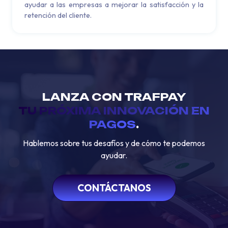
ayudar a las empresas a mejorar la satisfacción y la
retención del cliente.
LANZA CON TRAFPAY
TU PRÓXIMA INNOVACIÓN EN
PAGOS
.
Hablemos sobre tus desafíos y de cómo te podemos
ayudar.
CONTÁCTANOS