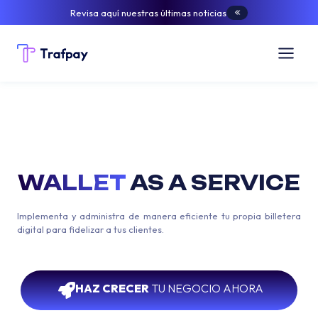
Revisa aquí nuestras últimas noticias
WALLET
AS A SERVICE
Implementa y administra de manera eficiente tu propia billetera
digital para fidelizar a tus clientes.
HAZ CRECER
TU NEGOCIO AHORA