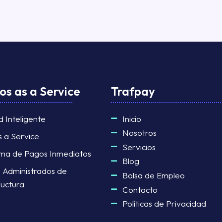
os as a Service
Trafpay
d Inteligente
Inicio
Nosotros
s a Service
Servicios
rma de Pagos Inmediatos
Blog
s Administrados de
Bolsa de Empleo
ructura
Contacto
Políticas de Privacidad