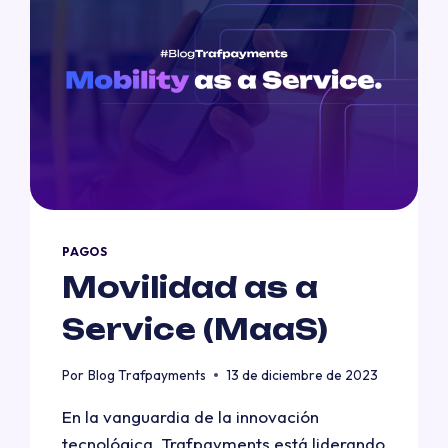
PAGOS
Movilidad as a
Service (MaaS)
Por
Blog Trafpayments
13 de diciembre de 2023
En la vanguardia de la innovación
tecnológica, Trafpayments está liderando