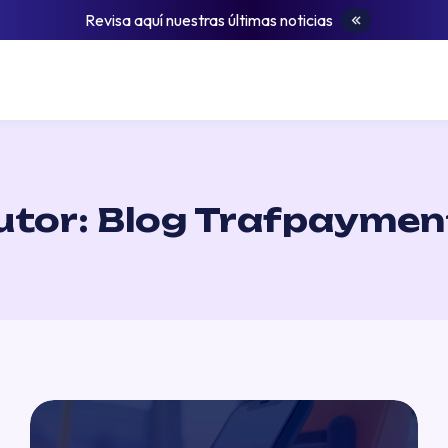
Revisa aquí nuestras últimas noticias
utor: Blog Trafpaymen