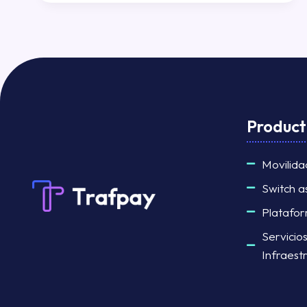
Product
Movilida
Switch a
Platafo
Servicio
Infraest