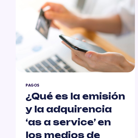
PAGOS
¿Qué es la emisión
y la adquirencia
‘as a service’ en
los medios de